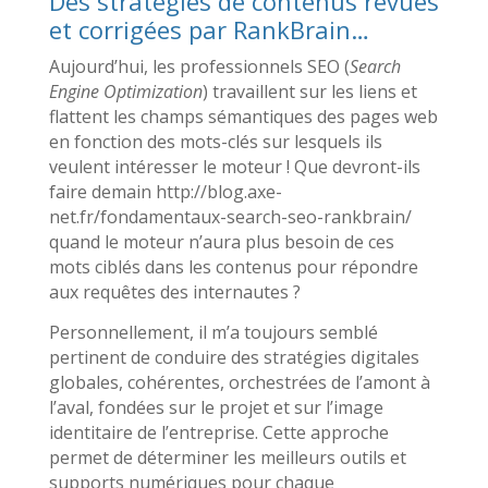
Des stratégies de contenus revues
et corrigées par RankBrain…
Aujourd’hui, les professionnels SEO (
Search
Engine Optimization
) travaillent sur les liens et
flattent les champs sémantiques des pages web
en fonction des mots-clés sur lesquels ils
veulent intéresser le moteur ! Que devront-ils
faire demain http://blog.axe-
net.fr/fondamentaux-search-seo-rankbrain/
quand le moteur n’aura plus besoin de ces
mots ciblés dans les contenus pour répondre
aux requêtes des internautes ?
Personnellement, il m’a toujours semblé
pertinent de conduire des stratégies digitales
globales, cohérentes, orchestrées de l’amont à
l’aval, fondées sur le projet et sur l’image
identitaire de l’entreprise. Cette approche
permet de déterminer les meilleurs outils et
supports numériques pour chaque