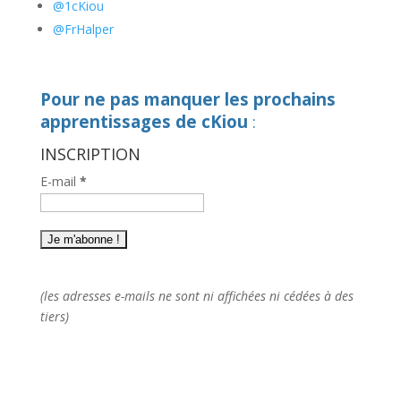
@1cKiou
@FrHalper
Pour ne pas manquer les prochains
apprentissages de cKiou
:
INSCRIPTION
E-mail
*
(les adresses e-mails ne sont ni affichées ni cédées à des
tiers)