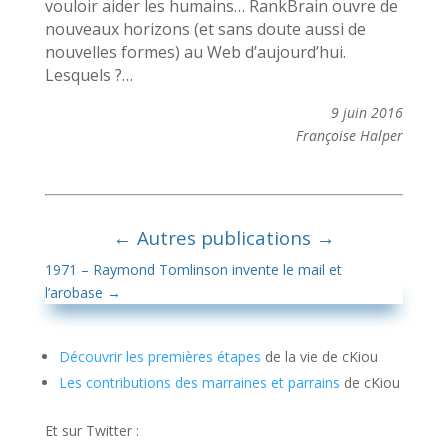
vouloir aider les humains… RankBrain ouvre de
nouveaux horizons (et sans doute aussi de
nouvelles formes) au Web d’aujourd’hui.
Lesquels ?…
9 juin 2016
Françoise Halper
←
Autres publications
→
1971 – Raymond Tomlinson invente le mail et
l’arobase
→
Découvrir les premières étapes
de la vie de cKiou
Les contributions des marraines et parrains
de cKiou
Et sur Twitter :