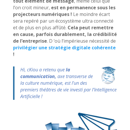
tout élément de message
, même celui que
l’on croit mineur,
est en permanence sous les
projecteurs numériques !
Le moindre écart
sera repéré par un écosystème ultra connecté
et de plus en plus affûté.
Cela peut remettre
en cause, parfois durablement, la crédibilité
de l’entreprise
. D ‘où l’impérieuse nécessité de
privilégier une stratégie digitale cohérente
!
Hi, cKiou a retenu que
la
communication,
axe transverse de
la culture numérique,
est l’un des
premiers théâtres de vie investi par l’Intell
igence
Artificielle !