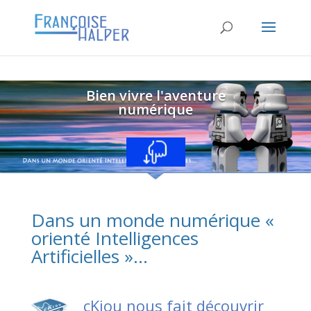
Bien vivre l'aventure
numérique
Dans un monde numérique «
orienté Intelligences
Artificielles »…
cKiou nous fait découvrir