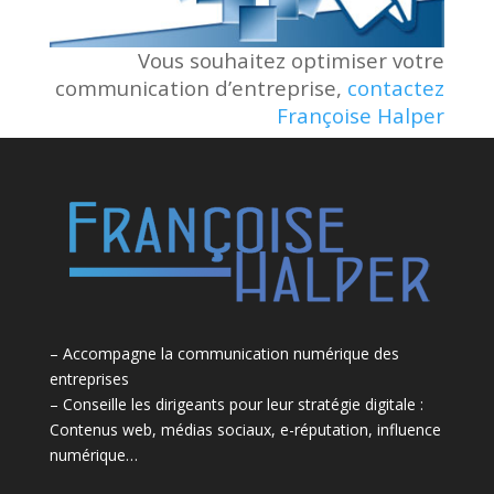
Vous souhaitez optimiser votre
communication d’entreprise,
contactez
Françoise Halper
– Accompagne la communication numérique des
entreprises
– Conseille les dirigeants pour leur stratégie digitale :
Contenus web, médias sociaux, e-réputation, influence
numérique…