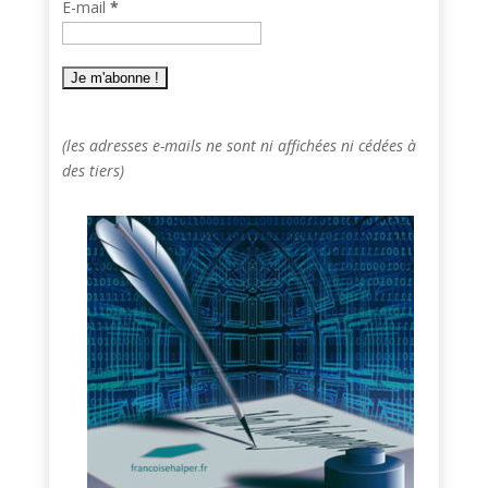
E-mail
*
(les adresses e-mails ne sont ni affichées ni cédées à
des tiers)