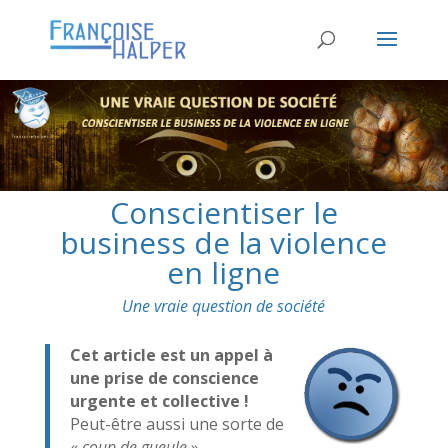
Conscientiser le
business de la violence
en ligne
Une vraie question de société
Cet
article est un appel à
une prise de conscience
urgente et collective !
Peut-être aussi une sorte de
«
coup de gueule
»…