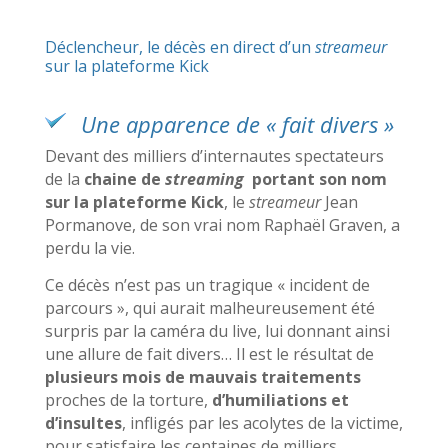
Déclencheur, le décès en direct d’un
streameur
sur la plateforme Kick
Une apparence de « fait divers »
Devant des milliers d’internautes spectateurs
de la
chaine de
streaming
portant son nom
sur la plateforme Kick
, le
streameur
Jean
Pormanove, de son vrai nom Raphaël Graven, a
perdu la vie.
Ce décès n’est pas un tragique « incident de
parcours », qui aurait malheureusement été
surpris par la caméra du live, lui donnant ainsi
une allure de fait divers… Il est le résultat de
plusieurs mois de mauvais traitements
proches de la torture,
d’humiliations et
d’insultes
, infligés par les acolytes de la victime,
pour satisfaire les centaines de milliers