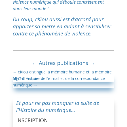
violence numérique qui déboule concrètement
dans leur monde !
Du coup, cKiou aussi est d’accord pour
apporter sa pierre en aidant à sensibiliser
contre ce phénomène de violence.
←
Autres publications
→
←
cKiou distingue la mémoire humaine et la mémoire
algorithmique
1971 - Histoire de l’e-mail et de la correspondance
numérique
→
Et pour ne pas manquer la suite de
l’Histoire du numérique…
INSCRIPTION