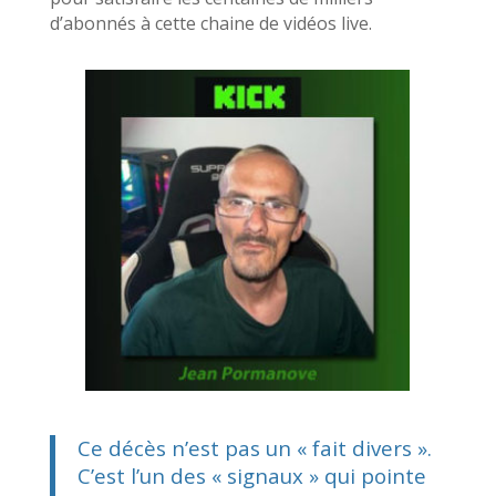
d’abonnés à cette chaine de vidéos live.
Ce décès n’est pas un « fait divers ».
C’est l’un des « signaux » qui pointe