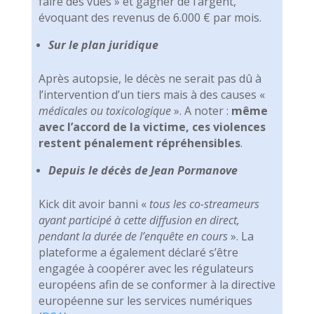
faire des vues » et gagner de l’argent,
évoquant des revenus de 6.000 € par mois.
Sur le plan juridique
Après autopsie, le décès ne serait pas dû à
l’intervention d’un tiers mais à des causes «
médicales ou toxicologique
».
A noter :
même
avec l’accord de la victime, ces violences
restent pénalement répréhensibles
.
Depuis le décès de Jean Pormanove
Kick dit avoir banni «
tous les co-streameurs
ayant participé à cette diffusion en direct,
pendant la durée de l’enquête en cours
».
La
plateforme a également déclaré s’être
engagée à coopérer avec les régulateurs
européens afin de se conformer à la directive
européenne sur les services numériques