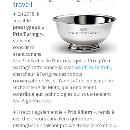
travail
♦
En 2018, il
reçoit
le
prestigieux «
Prix Turing »
,
souvent
considéré
étant comme
le « Prix Nobel de l’informatique ». Prix qu’il a
partagé cette année-là avec
Geoffrey Hinton
,
chercheur à l’origine des robots
conversationnels, et Yann LeCun, directeur de
recherche IA de Meta, qui a également
contribué aux technologies qui sous-tendent
les IA génératives.
♦
Il reçoit également le «
Prix Killam
», remis à
des chercheurs canadiens qui se sont
distingués en faisant preuve d’excellence et le «