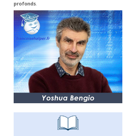
profonds
.