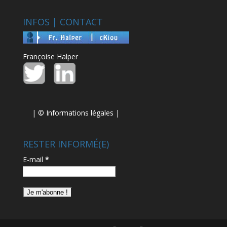
INFOS | CONTACT
Françoise Halper
| ©
Informations légales
|
RESTER INFORMÉ(E)
E-mail
*