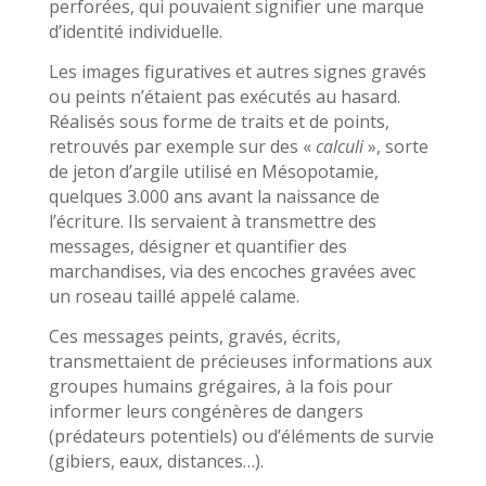
perforées, qui pouvaient signifier une marque
d’identité individuelle.
Les images figuratives et autres signes gravés
ou peints n’étaient pas exécutés au hasard.
Réalisés sous forme de traits et de points,
retrouvés par exemple sur des «
calculi
», sorte
de jeton d’argile utilisé en Mésopotamie,
quelques 3.000 ans avant la naissance de
l’écriture. Ils servaient à transmettre des
messages, désigner et quantifier des
marchandises, via des encoches gravées avec
un roseau taillé appelé calame.
Ces messages peints, gravés, écrits,
transmettaient de précieuses informations aux
groupes humains grégaires, à la fois pour
informer leurs congénères de dangers
(prédateurs potentiels) ou d’éléments de survie
(gibiers, eaux, distances…).