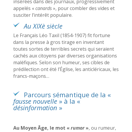
insérées dans des journaux, progressivement
appelés «
canards
», pour combler des vides et
susciter l’intérêt populaire.
Au XIXè siècle
Le Français Léo Taxil (1854-1907) fit fortune
dans la presse à gros tirage en inventant
toutes sortes de terribles secrets qui seraient
cachés aux citoyens par diverses organisations
maléfiques. Selon son humeur, ses cibles de
prédilection ont été l’Église, les anticléricaux, les
francs-maçons…
Parcours sémantique de la «
fausse nouvelle
» à la «
désinformation
»
Au Moyen Âge, le mot «
rumor
»
, ou rumeur,