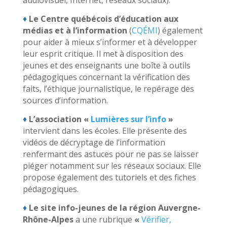
audiovisuel, Internet, réseaux sociaux).
♦
Le Centre québécois d’éducation aux
médias et à l’information
(
CQÉMI
) également
pour aider à mieux s’informer et à développer
leur esprit critique. Il met à disposition des
jeunes et des enseignants une boîte à outils
pédagogiques concernant la vérification des
faits, l’éthique journalistique, le repérage des
sources d’information.
♦
L’association «
Lumières sur l’info
»
intervient dans les écoles. Elle présente des
vidéos de décryptage de l’information
renfermant des astuces pour ne pas se laisser
piéger notamment sur les réseaux sociaux. Elle
propose également des tutoriels et des fiches
pédagogiques.
♦
Le site info-jeunes de la région Auvergne-
Rhône-Alpes
a une rubrique
«
Vérifier,