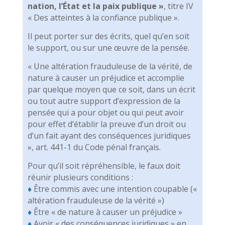
nation, l’État et la paix publique »
, titre IV
« Des atteintes à la confiance publique ».
Il peut porter sur des écrits, quel qu’en soit
le support, ou sur une œuvre de la pensée.
« Une altération frauduleuse de la vérité, de
nature à causer un préjudice et accomplie
par quelque moyen que ce soit, dans un écrit
ou tout autre support d’expression de la
pensée qui a pour objet ou qui peut avoir
pour effet d’établir la preuve d’un droit ou
d’un fait ayant des conséquences juridiques
», art. 441-1 du Code pénal français.
Pour qu’il soit répréhensible, le faux doit
réunir plusieurs conditions :
♦
Être commis avec une intention coupable («
altération frauduleuse de la vérité »)
♦
Être « de nature à causer un préjudice »
♦
Avoir « des conséquences juridiques » en