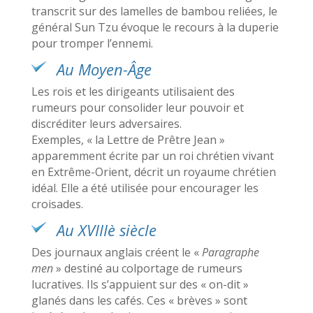
transcrit sur des lamelles de bambou reliées, le
général Sun Tzu évoque le recours à la duperie
pour tromper l’ennemi.
Au Moyen-Âge
Les rois et les dirigeants utilisaient des
rumeurs pour consolider leur pouvoir et
discréditer leurs adversaires.
Exemples, « la Lettre de Prêtre Jean »
apparemment écrite par un roi chrétien vivant
en Extrême-Orient, décrit un royaume chrétien
idéal. Elle a été utilisée pour encourager les
croisades.
Au XVIIIè siècle
Des journaux anglais créent le «
Paragraphe
men
» destiné au colportage de rumeurs
lucratives. Ils s’appuient sur des « on-dit »
glanés dans les cafés. Ces « brèves » sont