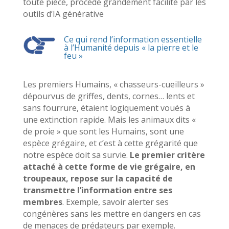
toute pièce, procédé grandement facilité par les
outils d’IA générative
Ce qui rend l’information essentielle
à l’Humanité depuis « la pierre et le
feu »
Les premiers Humains, « chasseurs-cueilleurs »
dépourvus de griffes, dents, cornes… lents et
sans fourrure, étaient logiquement voués à
une extinction rapide. Mais les animaux dits «
de proie » que sont les Humains, sont une
espèce grégaire, et c’est à cette grégarité que
notre espèce doit sa survie.
Le premier critère
attaché à cette forme de vie grégaire, en
troupeaux, repose sur la capacité de
transmettre l’information entre ses
membres
. Exemple, savoir alerter ses
congénères sans les mettre en dangers en cas
de menaces de prédateurs par exemple.