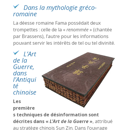
Dans la mythologie gréco-
romaine
La déesse romaine Fama possédait deux
trompettes : celle de la «
renommée
» (chantée
par Brassens), l’autre pour les informations
pouvant servir les intérêts de tel ou tel divinité.
L’Art
de la
Guerre,
dans
l’Antiqui
té
chinoise
Les
première
s techniques de désinformation sont
décrites dans «
L’Art de la Guerre
»
, attribué
au stratège chinois Sun Zin. Dans l’ouvrage