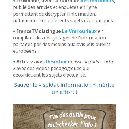
♦
Le Monde, avec sa rubrique
des Décodeurs
,
publie des articles et enquêtes en ligne
permettant de décrypter l’information,
notamment sur différents sujets économiques.
♦
FranceTV distingue
Le Vrai ou faux
en
compilant des décryptages de l’information
partagés par des médias audiovisuels publics
européens.
♦
Arte.tv avec
Désintox
«
passe au radar l’actu
» avec des vidéos pédagogiques qui
décortiquent les sujets d’actualité.
Sauver le « soldat information » mérite
un effort !