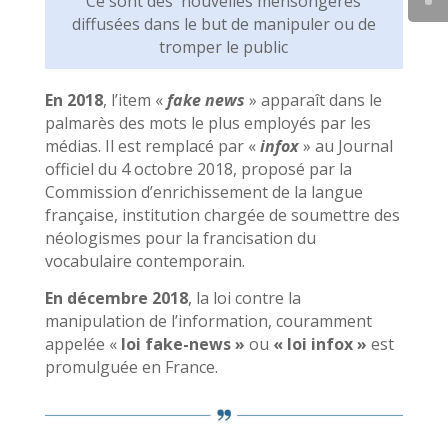
Ce sont des nouvelles mensongères
diffusées dans le but de manipuler ou de
tromper le public
En 2018
, l’item «
fake news
» apparaît dans le
palmarès des mots le plus employés par les
médias. Il est remplacé par «
infox
» au Journal
officiel du 4 octobre 2018, proposé par la
Commission d’enrichissement de la langue
française, institution chargée de soumettre des
néologismes pour la francisation du
vocabulaire contemporain.
En décembre 2018
, la loi contre la
manipulation de l’information, couramment
appelée «
loi fake-news »
ou
« loi infox »
est
promulguée en France.