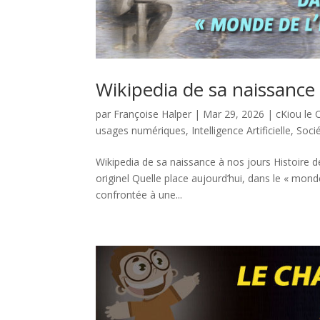
Wikipedia de sa naissance 
par
Françoise Halper
|
Mar 29, 2026
|
cKiou le 
usages numériques
,
Intelligence Artificielle
,
Soci
Wikipedia de sa naissance à nos jours Histoire de
originel Quelle place aujourd’hui, dans le « monde
confrontée à une...