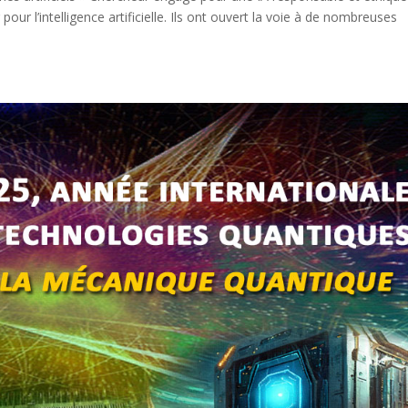
r l’intelligence artificielle. Ils ont ouvert la voie à de nombreuses