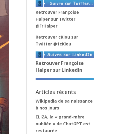
Retrouver Françoise
Halper sur Twitter
@FrHalper
Retrouver cKiou sur
Twitter
@1cKiou
Retrouver Françoise
Halper sur LinkedIn
Articles récents
Wikipedia de sa naissance
à nos jours
ELIZA, la « grand-mère
oubliée » de ChatGPT est
restaurée