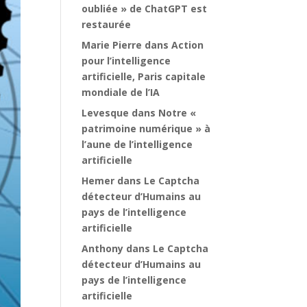
oubliée » de ChatGPT est
restaurée
Marie Pierre
dans
Action
pour l’intelligence
artificielle, Paris capitale
mondiale de l’IA
Levesque
dans
Notre «
patrimoine numérique » à
l’aune de l’intelligence
artificielle
Hemer
dans
Le Captcha
détecteur d’Humains au
pays de l’intelligence
artificielle
Anthony
dans
Le Captcha
détecteur d’Humains au
pays de l’intelligence
artificielle