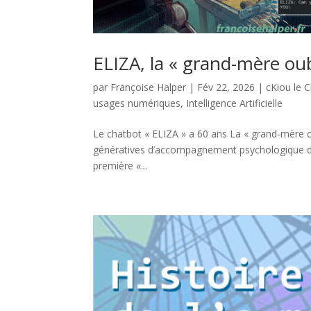
ELIZA, la « grand-mère ou
par
Françoise Halper
|
Fév 22, 2026
|
cKiou le 
usages numériques
,
Intelligence Artificielle
Le chatbot « ELIZA » a 60 ans La « grand-mère o
génératives d’accompagnement psychologique d
première «...