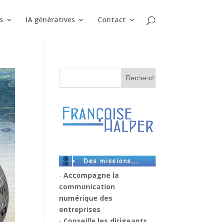
s
IA génératives
Contact
-
Accompagne la
communication
numérique des
entreprises
-
Conseille les dirigeants