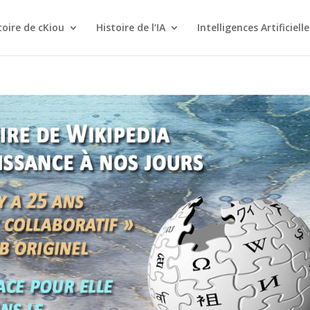
toire de cKiou
Histoire de l’IA
Intelligences Artificielle