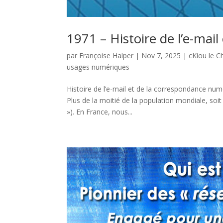
1971 – Histoire de l’e-mai
par
Françoise Halper
|
Nov 7, 2025
|
cKiou le C
usages numériques
Histoire de l’e-mail et de la correspondance nu
Plus de la moitié de la population mondiale, soit 
»). En France, nous...