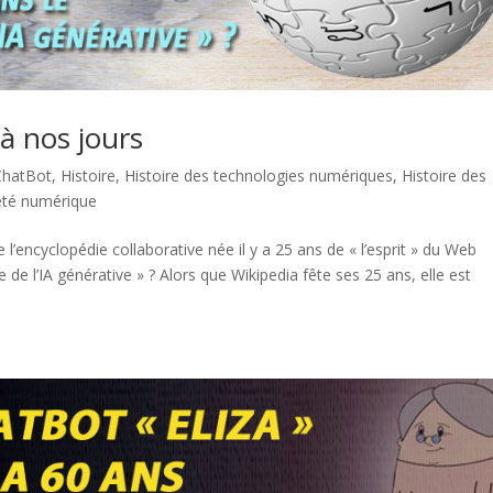
à nos jours
ChatBot
,
Histoire
,
Histoire des technologies numériques
,
Histoire des
été numérique
 l’encyclopédie collaborative née il y a 25 ans de « l’esprit » du Web
 de l’IA générative » ? Alors que Wikipedia fête ses 25 ans, elle est