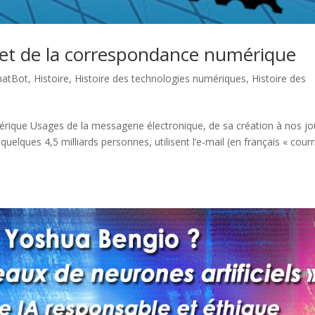
l et de la correspondance numérique
hatBot
,
Histoire
,
Histoire des technologies numériques
,
Histoire des
mérique Usages de la messagerie électronique, de sa création à nos jo
quelques 4,5 milliards personnes, utilisent l’e-mail (en français « courr