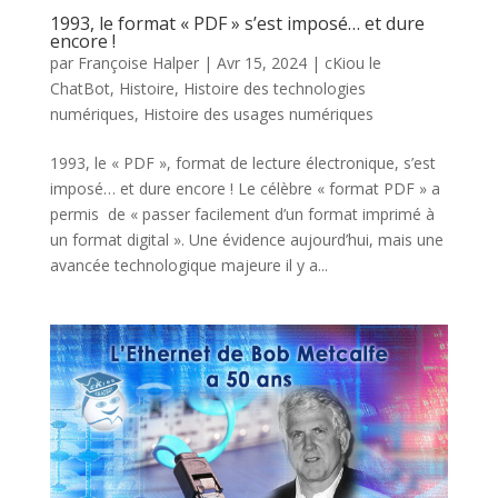
1993, le format « PDF » s’est imposé… et dure
encore !
par
Françoise Halper
|
Avr 15, 2024
|
cKiou le
ChatBot
,
Histoire
,
Histoire des technologies
numériques
,
Histoire des usages numériques
1993, le « PDF », format de lecture électronique, s’est
imposé… et dure encore ! Le célèbre « format PDF » a
permis de « passer facilement d’un format imprimé à
un format digital ». Une évidence aujourd’hui, mais une
avancée technologique majeure il y a...