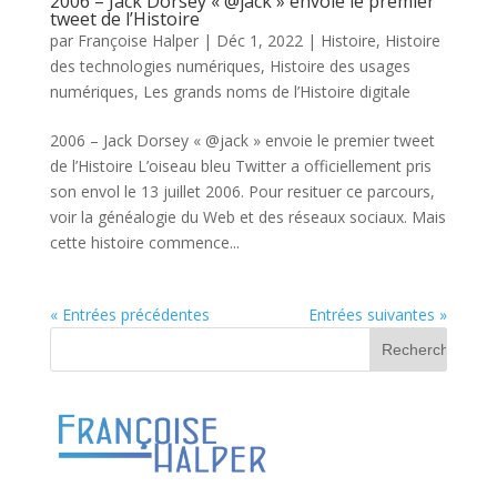
2006 – Jack Dorsey « @jack » envoie le premier
tweet de l’Histoire
par
Françoise Halper
|
Déc 1, 2022
|
Histoire
,
Histoire
des technologies numériques
,
Histoire des usages
numériques
,
Les grands noms de l’Histoire digitale
2006 – Jack Dorsey « @jack » envoie le premier tweet
de l’Histoire L’oiseau bleu Twitter a officiellement pris
son envol le 13 juillet 2006. Pour resituer ce parcours,
voir la généalogie du Web et des réseaux sociaux. Mais
cette histoire commence...
« Entrées précédentes
Entrées suivantes »