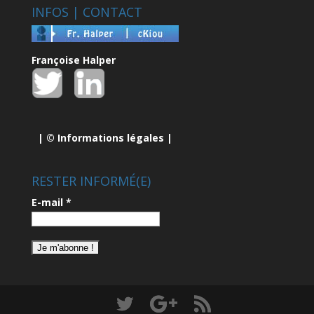
INFOS | CONTACT
Françoise Halper
| ©
Informations légales
|
RESTER INFORMÉ(E)
E-mail
*