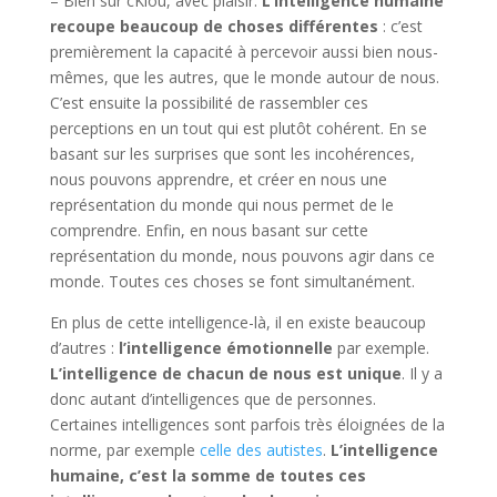
– Bien sûr cKiou, avec plaisir.
L’intelligence humaine
recoupe beaucoup de choses différentes
: c’est
premièrement la capacité à percevoir aussi bien nous-
mêmes, que les autres, que le monde autour de nous.
C’est ensuite la possibilité de rassembler ces
perceptions en un tout qui est plutôt cohérent. En se
basant sur les surprises que sont les incohérences,
nous pouvons apprendre, et créer en nous une
représentation du monde qui nous permet de le
comprendre. Enfin, en nous basant sur cette
représentation du monde, nous pouvons agir dans ce
monde. Toutes ces choses se font simultanément.
En plus de cette intelligence-là, il en existe beaucoup
d’autres :
l’intelligence émotionnelle
par exemple.
L’intelligence de chacun de nous est unique
. Il y a
donc autant d’intelligences que de personnes.
Certaines intelligences sont parfois très éloignées de la
norme, par exemple
celle des autistes
.
L’intelligence
humaine, c’est la somme de toutes ces