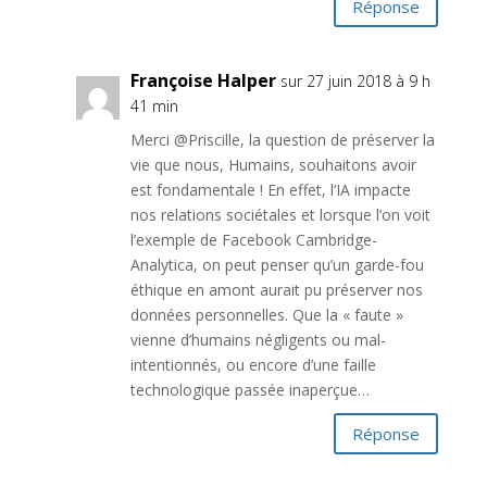
Réponse
Françoise Halper
sur 27 juin 2018 à 9 h
41 min
Merci @Priscille, la question de préserver la
vie que nous, Humains, souhaitons avoir
est fondamentale ! En effet, l’IA impacte
nos relations sociétales et lorsque l’on voit
l’exemple de Facebook Cambridge-
Analytica, on peut penser qu’un garde-fou
éthique en amont aurait pu préserver nos
données personnelles. Que la « faute »
vienne d’humains négligents ou mal-
intentionnés, ou encore d’une faille
technologique passée inaperçue…
Réponse