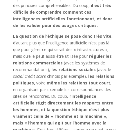
des principes compréhensibles. Du coup,
il est très
difficile de comprendre comment ces
intelligences artificielles fonctionnent, et donc
de les valider pour des usages critiques.
La question de l’éthique se pose donc très vite,
d’autant plus que l’intelligence artificielle n’est pas là
que pour gérer ce qui serait des « infrastructures »,
mais qu’elle peut aussi être utilisée pour
réguler les
relations commerciales
(avec les systèmes de
recommandations),
les relations sociales
(avec le
social credit score
chinois par exemple),
les relations
politiques,
voire
même les relations tout court
,
en organisant par exemple les correspondances des
sites de rencontres. Du coup,
l’intelligence
artificielle régit directement les rapports entre
les hommes, et la question éthique n’est plus
vraiment celle de « l’homme et la machine »,
mais « l’homme qui agit sur l’homme avec la
machine »
. C’est très différent, comme on peut le voir