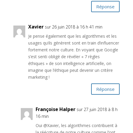
Réponse
Xavier
sur 26 juin 2018 à 16 h 41 min
Je pense également que les algorithmes et les
usages qu’ils génèrent sont en train d’influencer
fortement notre culture. En voyant que Google
s’est senti obligé de révéler « 7 règles
éthiques » de son intelligence artificielle, on
imagine que l’éthique peut devenir un critère
marketing !
Réponse
Françoise Halper
sur 27 juin 2018 à 8 h
16 min
Oui @Xavier, les algorithmes contribuent à
la réécriture de notre culture comme l’ont