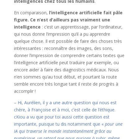
intelligences chez tous les humains
.
En comparaison,
l’intelligence artificielle fait pâle
figure. Ce n’est d’ailleurs pas vraiment une
intelligence
: c’est un apprentissage, par l’ordinateur,
qui nous donne l’impression qu’il a pu apprendre
quelque chose. Il est possible de faire des choses très
intéressantes : reconnaître des images, des sons,
donner l’impression de comprendre certains textes que
l’intelligence artificielle peut traduire par exemple, ou
encore aider à faire des diagnostics médicaux. Nous
n’en sommes qu’au tout début, et pourtant la route
semble encore très longue tant il reste de progrès à
accomplir !
– Hi, Aurélien, il y a une autre question qui nous est
chère, à Françoise et à moi, c’est celle de l’éthique.
cKiou a vu que pour toi aussi cette question est
importante, puisque tu dis notamment que «
pour une
IA qui traverse le monde instantanément grâce au
numérique, un retard que nous aurions à subir, même