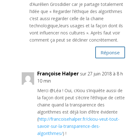
d’Aurélien Grosdidier car je partage totalement
l’idée que « Regarder l’éthique des algorithmes
c’est aussi regarder celle de la chaine
technologique,leurs usages et la façon dont ils
vont influencer nos cultures ». Après faut voir
comment ça peut se décliner concrètement.
Réponse
Françoise Halper
sur 27 juin 2018 à 8 h
10 min
Merci @Léa ! Oui, cKiou s’inquiète aussi de
la façon dont peut s’écrire l’éthique de cette
chaine quand la transparence des
algorithmes est déjà loin d’être évidente
(
http://francoisehalper.fr/ckiou-veut-tout-
savoir-sur-la-transparence-des-
algorithmes/
) !