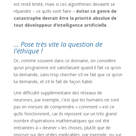
est resté limité, mais si ces algorithmes devaient se
répandre – ce qu’ils vont faire –
éviter ce genre de
catastrophe devrait être la priorité absolue de
tout développeur d’intelligence artificielle
.
… Pose très vite la question de
l’éthique !
Or, comme souvent dans ce domaine, on considère
qu’un programme est satisfaisant quand il fait ce qu’on
lui demande, sans trop chercher s’il ne fait que ce qu’on
lui demande, et s’il le fait de façon fiable.
Une difficulté supplémentaire des réseaux de
neurones, par exemple, c’est que les humains ne sont
pas en mesure de comprendre « comment » est-ce
qu’ils fonctionnent, car ils reposent sur un très grand
nombre d’opérations mathématiques qui ont été
entrainées à « deviner » les choses, plutôt que de
reposer sur des règles explicables, par exemple, ou sur