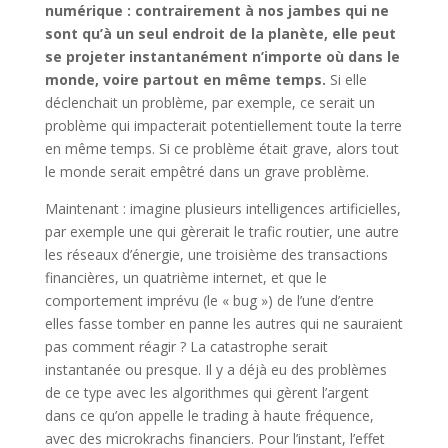
numérique : contrairement à nos jambes qui ne
sont qu’à un seul endroit de la planète, elle peut
se projeter instantanément n’importe où dans le
monde, voire partout en même temps.
Si elle
déclenchait un problème, par exemple, ce serait un
problème qui impacterait potentiellement toute la terre
en même temps. Si ce problème était grave, alors tout
le monde serait empêtré dans un grave problème.
Maintenant : imagine plusieurs intelligences artificielles,
par exemple une qui gèrerait le trafic routier, une autre
les réseaux d’énergie, une troisième des transactions
financières, un quatrième internet, et que le
comportement imprévu (le « bug ») de l’une d’entre
elles fasse tomber en panne les autres qui ne sauraient
pas comment réagir ? La catastrophe serait
instantanée ou presque. Il y a déjà eu des problèmes
de ce type avec les algorithmes qui gèrent l’argent
dans ce qu’on appelle le trading à haute fréquence,
avec des microkrachs financiers. Pour l’instant, l’effet