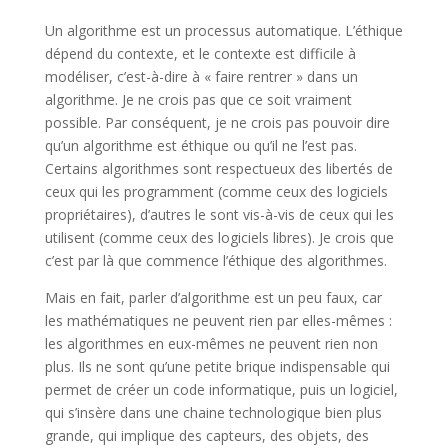
Un algorithme est un processus automatique. L’éthique
dépend du contexte, et le contexte est difficile à
modéliser, c’est-à-dire à « faire rentrer » dans un
algorithme. Je ne crois pas que ce soit vraiment
possible. Par conséquent, je ne crois pas pouvoir dire
qu’un algorithme est éthique ou qu’il ne l’est pas.
Certains algorithmes sont respectueux des libertés de
ceux qui les programment (comme ceux des logiciels
propriétaires), d’autres le sont vis-à-vis de ceux qui les
utilisent (comme ceux des logiciels libres). Je crois que
c’est par là que commence l’éthique des algorithmes.
Mais en fait, parler d’algorithme est un peu faux, car
les mathématiques ne peuvent rien par elles-mêmes :
les algorithmes en eux-mêmes ne peuvent rien non
plus. Ils ne sont qu’une petite brique indispensable qui
permet de créer un code informatique, puis un logiciel,
qui s’insère dans une chaine technologique bien plus
grande, qui implique des capteurs, des objets, des