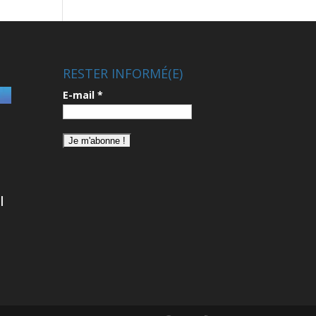
RESTER INFORMÉ(E)
E-mail
*
|