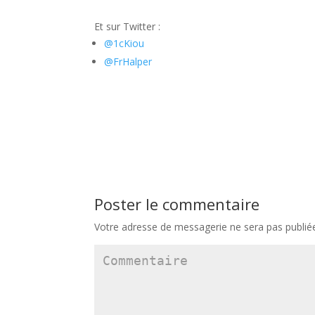
Et sur Twitter :
@1cKiou
@FrHalper
Poster le commentaire
Votre adresse de messagerie ne sera pas publié