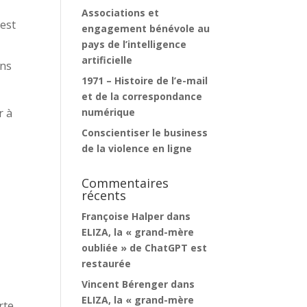
Associations et
 est
engagement bénévole au
pays de l’intelligence
artificielle
ans
1971 – Histoire de l’e-mail
et de la correspondance
numérique
r à
Conscientiser le business
de la violence en ligne
Commentaires
récents
Françoise Halper
dans
ELIZA, la « grand-mère
oubliée » de ChatGPT est
restaurée
Vincent Bérenger
dans
ELIZA, la « grand-mère
rte