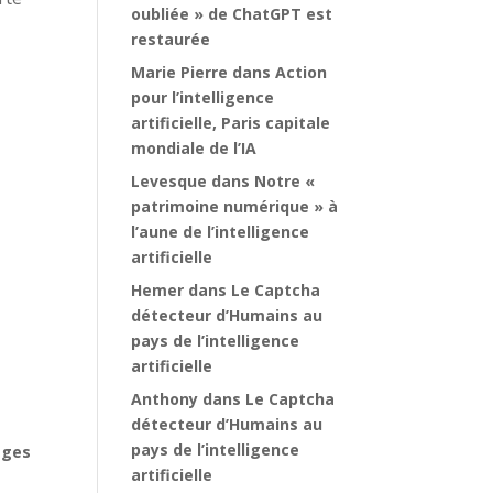
oubliée » de ChatGPT est
restaurée
Marie Pierre
dans
Action
z
pour l’intelligence
artificielle, Paris capitale
mondiale de l’IA
Levesque
dans
Notre «
e
patrimoine numérique » à
l’aune de l’intelligence
artificielle
Hemer
dans
Le Captcha
détecteur d’Humains au
pays de l’intelligence
artificielle
Anthony
dans
Le Captcha
détecteur d’Humains au
pays de l’intelligence
ages
artificielle