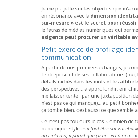
Je me projette sur les objectifs que m’a con
en résonance avec la
dimension identitai
sur-mesure » est le secret pour réussi
le fatras de médias numériques qui perme
exigence peut procurer un véritable a
Petit exercice de profilage ide
communication
A partir de nos premiers échanges, je com
l’entreprise et de ses collaborateurs (oui,
détails nichés dans les mots et les attitu
des perspectives… à approfondir, enrichir, c
me laisser tenter par une juxtaposition de
n’est pas ce qui manque)… au petit bonheur
ça tombe bien, c’est aussi ce que semble at
Ce n’est pas toujours le cas. Combien de f
numérique, style : «
il faut être sur Facebo
ou LinkedIn, il parait que ça ne sert à rien…
»