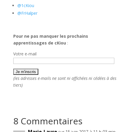
@1cKiou
@FrHalper
Pour ne pas manquer les prochains
apprentissages de cKiou
:
Votre e-mail
(les adresses e-mails ne sont ni affichées ni cédées à des
tiers)
8 Commentaires
Marie-Laure
sur 15 juin 2017 à 11 h 03 min