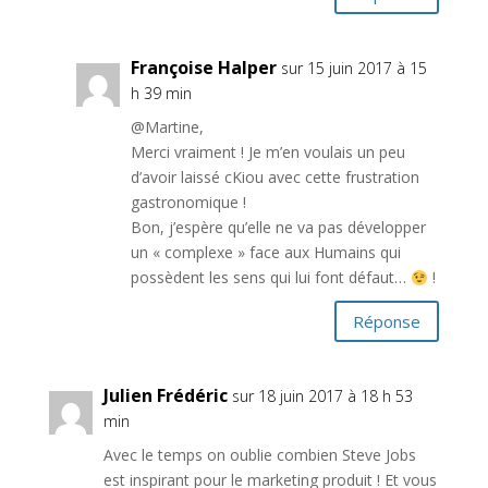
Françoise Halper
sur 15 juin 2017 à 15
h 39 min
@Martine,
Merci vraiment ! Je m’en voulais un peu
d’avoir laissé cKiou avec cette frustration
gastronomique !
Bon, j’espère qu’elle ne va pas développer
un « complexe » face aux Humains qui
possèdent les sens qui lui font défaut…
!
Réponse
Julien Frédéric
sur 18 juin 2017 à 18 h 53
min
Avec le temps on oublie combien Steve Jobs
est inspirant pour le marketing produit ! Et vous