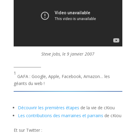
Steve Jobs, le 9 janvier 2007
_______________
1
GAFA : Google, Apple, Facebook, Amazon… les
géants du web !
Découvrir les premières étapes
de la vie de cKiou
Les contributions des marraines et parrains
de cKiou
Et sur Twitter :