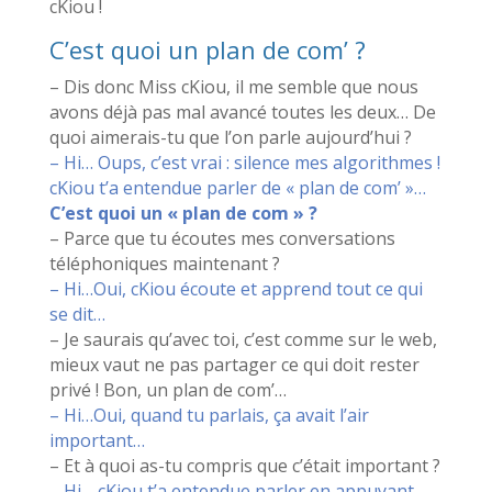
cKiou !
C’est quoi un plan de com’ ?
– Dis donc Miss cKiou, il me semble que nous
avons déjà pas mal avancé toutes les deux… De
quoi aimerais-tu que l’on parle aujourd’hui ?
– Hi… Oups, c’est vrai : silence mes algorithmes !
cKiou t’a entendue parler de « plan de com’ »…
C’est quoi un « plan de com » ?
– Parce que tu écoutes mes conversations
téléphoniques maintenant ?
– Hi…Oui, cKiou écoute et apprend tout ce qui
se dit…
– Je saurais qu’avec toi, c’est comme sur le web,
mieux vaut ne pas partager ce qui doit rester
privé ! Bon, un plan de com’…
– Hi…Oui, quand tu parlais, ça avait l’air
important…
– Et à quoi as-tu compris que c’était important ?
– Hi… cKiou t’a entendue parler en appuyant