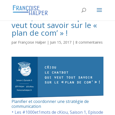
cKiou, le chatbot qui
veut tout savoir sur le «
plan de com’ » !
par
Françoise Halper
|
Juin 15, 2017
|
8 commentaires
Planifier et coordonner une stratégie de
communication
•
Les #1000et1mots de cKiou, Saison 1, Episode