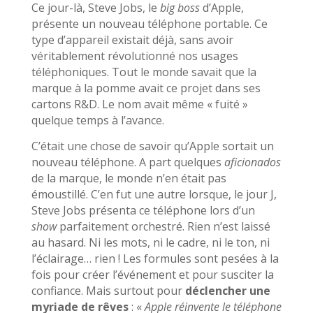
Ce jour-là, Steve Jobs, le
big boss
d’Apple,
présente un nouveau téléphone portable. Ce
type d’appareil existait déjà, sans avoir
véritablement révolutionné nos usages
téléphoniques. Tout le monde savait que la
marque à la pomme avait ce projet dans ses
cartons R&D. Le nom avait même « fuité »
quelque temps à l’avance.
C’était une chose de savoir qu’Apple sortait un
nouveau téléphone. A part quelques
aficionados
de la marque, le monde n’en était pas
émoustillé. C’en fut une autre lorsque, le jour J,
Steve Jobs présenta ce téléphone lors d’un
show
parfaitement orchestré. Rien n’est laissé
au hasard. Ni les mots, ni le cadre, ni le ton, ni
l’éclairage… rien ! Les formules sont pesées à la
fois pour créer l’événement et pour susciter la
confiance. Mais surtout pour
déclencher une
myriade de rêves
: «
Apple réinvente le téléphone