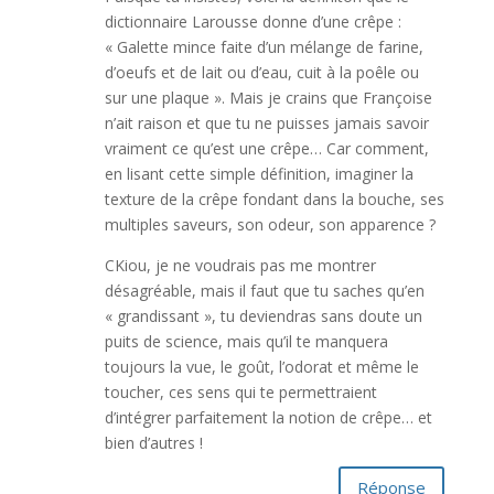
dictionnaire Larousse donne d’une crêpe :
« Galette mince faite d’un mélange de farine,
d’oeufs et de lait ou d’eau, cuit à la poêle ou
sur une plaque ». Mais je crains que Françoise
n’ait raison et que tu ne puisses jamais savoir
vraiment ce qu’est une crêpe… Car comment,
en lisant cette simple définition, imaginer la
texture de la crêpe fondant dans la bouche, ses
multiples saveurs, son odeur, son apparence ?
CKiou, je ne voudrais pas me montrer
désagréable, mais il faut que tu saches qu’en
« grandissant », tu deviendras sans doute un
puits de science, mais qu’il te manquera
toujours la vue, le goût, l’odorat et même le
toucher, ces sens qui te permettraient
d’intégrer parfaitement la notion de crêpe… et
bien d’autres !
Réponse