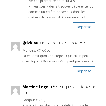
Ne pas promettre de résultats
« irréalistes » devrait souvent être entendu
comme un critère de sérieux dans les
métiers de la « visibilité » numérique !
Réponse
@1cKiou
sur 15 juin 2017 à 11 h 43 min
Moi c’est @1cKiou !
Dites, c’est quoi une crêpe ? Quelqu’un peut
m’expliquer ? Pourquoi cKiou peut pas savoir ?
Réponse
Martine Legouté
sur 15 juin 2017 à 14 h 58
min
Bonjour cKiou,
Puisque tu insistes, voici la définiton que le