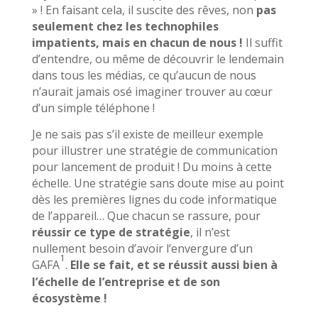
» ! En faisant cela, il suscite des rêves, non
pas
seulement chez les technophiles
impatients, mais en chacun de nous !
Il suffit
d’entendre, ou même de découvrir le lendemain
dans tous les médias, ce qu’aucun de nous
n’aurait jamais osé imaginer trouver au cœur
d’un simple téléphone !
Je ne sais pas s’il existe de meilleur exemple
pour illustrer une stratégie de communication
pour lancement de produit ! Du moins à cette
échelle. Une stratégie sans doute mise au point
dès les premières lignes du code informatique
de l’appareil… Que chacun se rassure, pour
réussir ce type de stratégie
, il n’est
nullement besoin d’avoir l’envergure d’un
1
GAFA
.
Elle se fait, et se réussit aussi bien à
l’échelle de l’entreprise et de son
écosystème !