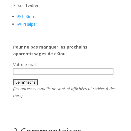
Et sur Twitter :
@1cKiou
@FrHalper
Pour ne pas manquer les prochains
apprentissages de cKiou
:
Votre e-mail
(les adresses e-mails ne sont ni affichées ni cédées à des
tiers)