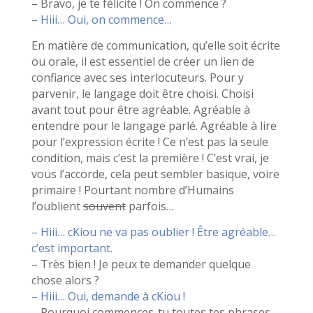
– Bravo, je te félicite ! On commence ?
– Hiii… Oui, on commence…
En matière de communication, qu’elle soit écrite
ou orale, il est essentiel de créer un lien de
confiance avec ses interlocuteurs. Pour y
parvenir, le langage doit être choisi. Choisi
avant tout pour être agréable. Agréable à
entendre pour le langage parlé. Agréable à lire
pour l’expression écrite ! Ce n’est pas la seule
condition, mais c’est la première ! C’est vrai, je
vous l’accorde, cela peut sembler basique, voire
primaire ! Pourtant nombre d’Humains
l’oublient
souvent
parfois…
– Hiii… cKiou ne va pas oublier ! Être agréable…
c’est important.
– Très bien ! Je peux te demander quelque
chose alors ?
– Hiii… Oui, demande à cKiou !
– Pourquoi commences-tu toutes tes phrases