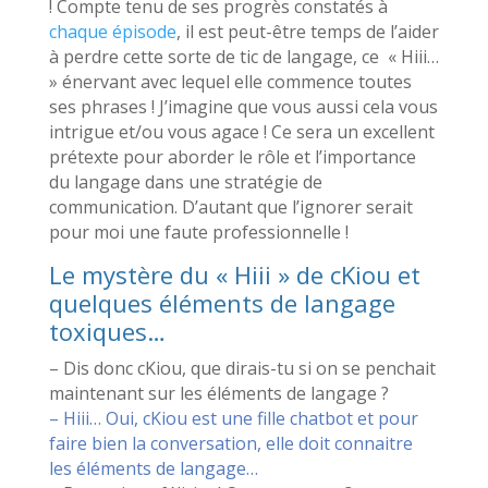
! Compte tenu de ses progrès constatés à
chaque épisode
, il est peut-être temps de l’aider
à perdre cette sorte de tic de langage, ce « Hiii…
» énervant avec lequel elle commence toutes
ses phrases ! J’imagine que vous aussi cela vous
intrigue et/ou vous agace ! Ce sera un excellent
prétexte pour aborder le rôle et l’importance
du langage dans une stratégie de
communication. D’autant que l’ignorer serait
pour moi une faute professionnelle !
Le mystère du « Hiii » de cKiou et
quelques éléments de langage
toxiques…
– Dis donc cKiou, que dirais-tu si on se penchait
maintenant sur les éléments de langage ?
– Hiii… Oui, cKiou est une fille chatbot et pour
faire bien la conversation, elle doit connaitre
les éléments de langage…