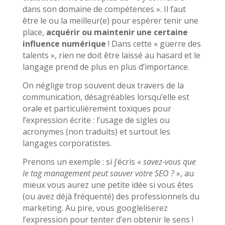
dans son domaine de compétences ». Il faut
être le ou la meilleur(e) pour espérer tenir une
place,
acquérir ou maintenir une certaine
influence numérique
! Dans cette « guerre des
talents », rien ne doit être laissé au hasard et le
langage prend de plus en plus d’importance.
On néglige trop souvent deux travers de la
communication, désagréables lorsqu’elle est
orale et particulièrement toxiques pour
l’expression écrite : l’usage de sigles ou
acronymes (non traduits) et surtout les
langages corporatistes.
Prenons un exemple : si j’écris «
savez-vous que
le tag management peut sauver votre SEO ?
», au
mieux vous aurez une petite idée si vous êtes
(ou avez déjà fréquenté) des professionnels du
marketing. Au pire, vous googleliserez
l’expression pour tenter d’en obtenir le sens !