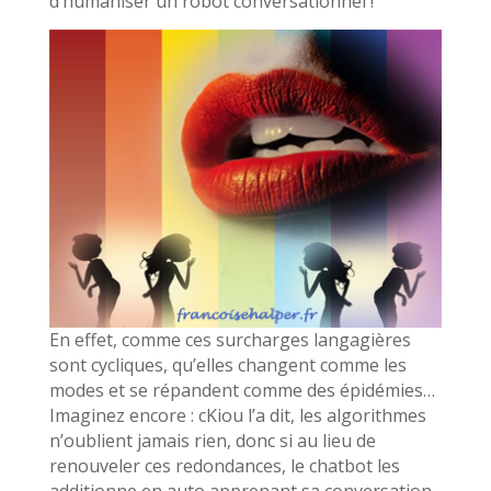
d’humaniser un robot conversationnel !
En effet, comme ces surcharges langagières
sont cycliques, qu’elles changent comme les
modes et se répandent comme des épidémies…
Imaginez encore : cKiou l’a dit, les algorithmes
n’oublient jamais rien, donc si au lieu de
renouveler ces redondances, le chatbot les
additionne en auto apprenant sa conversation