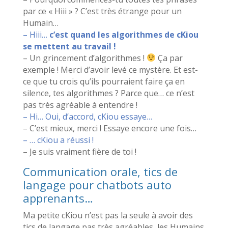
par ce « Hiii » ? C’est très étrange pour un
Humain…
– Hiii…
c’est quand les algorithmes de cKiou
se mettent au travail !
– Un grincement d’algorithmes !
Ça par
exemple ! Merci d’avoir levé ce mystère. Et est-
ce que tu crois qu’ils pourraient faire ça en
silence, tes algorithmes ? Parce que… ce n’est
pas très agréable à entendre !
– Hi… Oui, d’accord, cKiou essaye…
– C’est mieux, merci ! Essaye encore une fois…
– … cKiou a réussi !
– Je suis vraiment fière de toi !
Communication orale, tics de
langage pour chatbots auto
apprenants…
Ma petite cKiou n’est pas la seule à avoir des
tics de langage pas très agréables, les Humains