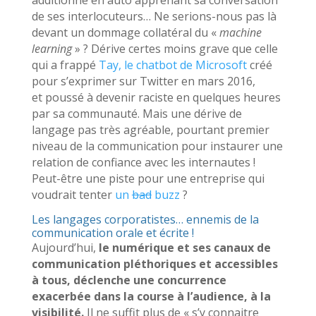
de ses interlocuteurs… Ne serions-nous pas là
devant un dommage collatéral du «
machine
learning
» ? Dérive certes moins grave que celle
qui a frappé
Tay, le chatbot de Microsoft
créé
pour s’exprimer sur Twitter en mars 2016,
et poussé à devenir raciste en quelques heures
par sa communauté. Mais une dérive de
langage pas très agréable, pourtant premier
niveau de la communication pour instaurer une
relation de confiance avec les internautes !
Peut-être une piste pour une entreprise qui
voudrait tenter
un
bad
buzz
?
Les langages corporatistes… ennemis de la
communication orale et écrite !
Aujourd’hui,
le numérique et ses canaux de
communication pléthoriques et accessibles
à tous, déclenche une concurrence
exacerbée dans la course à l’audience, à la
visibilité.
Il ne suffit plus de « s’y connaitre