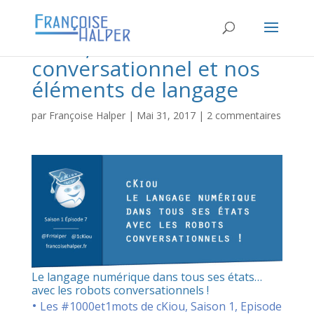
cKiou, le robot
conversationnel et nos
éléments de langage
par
Françoise Halper
|
Mai 31, 2017
|
2 commentaires
Le langage numérique dans tous ses états…
avec les robots conversationnels !
•
Les #1000et1mots de cKiou, Saison 1, Episode