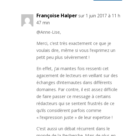
Françoise Halper
sur 1 juin 2017 à 11 h
47 min
@Anne-Lise,
Merci, c’est très exactement ce que je
voulais dire, même si vous l’exprimez un
petit peu plus sévèrement !
En effet, j’ai maintes fois ressenti cet
agacement de lecteurs en veillant sur des
échanges d’internautes dans différents
domaines. Par contre, il est assez difficile
de faire passer ce message à certains
rédacteurs qui se sentent frustrés de ce
qu’ils considèrent parfois comme
« l’expression juste » de leur expertise !
C’est aussi un débat récurrent dans le
monde de la Recherche. Mais de plus en