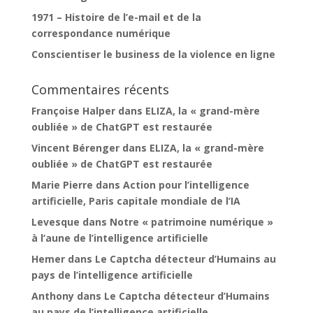
1971 – Histoire de l’e-mail et de la
correspondance numérique
Conscientiser le business de la violence en ligne
Commentaires récents
Françoise Halper
dans
ELIZA, la « grand-mère
oubliée » de ChatGPT est restaurée
Vincent Bérenger
dans
ELIZA, la « grand-mère
oubliée » de ChatGPT est restaurée
Marie Pierre
dans
Action pour l’intelligence
artificielle, Paris capitale mondiale de l’IA
Levesque
dans
Notre « patrimoine numérique »
à l’aune de l’intelligence artificielle
Hemer
dans
Le Captcha détecteur d’Humains au
pays de l’intelligence artificielle
Anthony
dans
Le Captcha détecteur d’Humains
au pays de l’intelligence artificielle