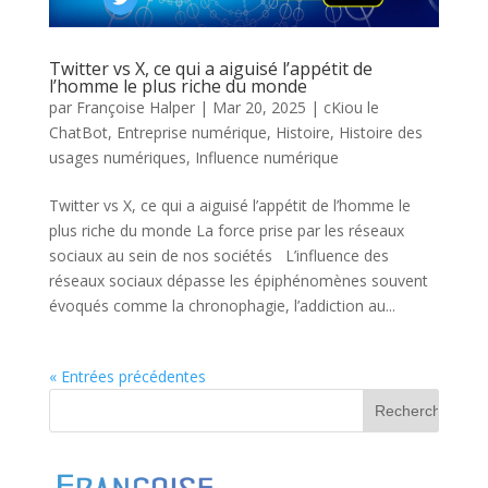
Twitter vs X, ce qui a aiguisé l’appétit de
l’homme le plus riche du monde
par
Françoise Halper
|
Mar 20, 2025
|
cKiou le
ChatBot
,
Entreprise numérique
,
Histoire
,
Histoire des
usages numériques
,
Influence numérique
Twitter vs X, ce qui a aiguisé l’appétit de l’homme le
plus riche du monde La force prise par les réseaux
sociaux au sein de nos sociétés L’influence des
réseaux sociaux dépasse les épiphénomènes souvent
évoqués comme la chronophagie, l’addiction au...
« Entrées précédentes