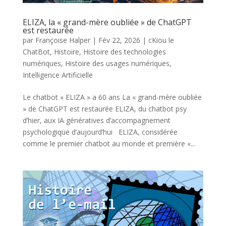
ELIZA, la « grand-mère oubliée » de ChatGPT
est restaurée
par
Françoise Halper
|
Fév 22, 2026
|
cKiou le
ChatBot
,
Histoire
,
Histoire des technologies
numériques
,
Histoire des usages numériques
,
Intelligence Artificielle
Le chatbot « ELIZA » a 60 ans La « grand-mère oubliée
» de ChatGPT est restaurée ELIZA, du chatbot psy
d’hier, aux IA génératives d’accompagnement
psychologique d’aujourd’hui ELIZA, considérée
comme le premier chatbot au monde et première «...