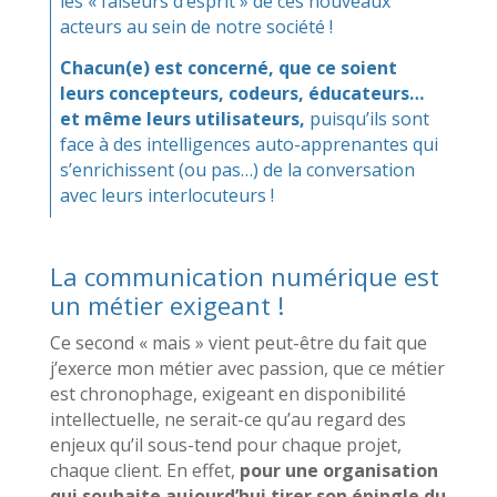
les « faiseurs d’esprit » de ces nouveaux
acteurs au sein de notre société !
Chacun(e) est concerné, que ce soient
leurs concepteurs, codeurs, éducateurs…
et même leurs utilisateurs,
puisqu’ils sont
face à des intelligences auto-apprenantes qui
s’enrichissent (ou pas…) de la conversation
avec leurs interlocuteurs !
L
a communication numérique est
un métier exigeant !
Ce second « mais » vient peut-être du fait que
j’exerce mon métier avec passion, que ce métier
est chronophage, exigeant en disponibilité
intellectuelle, ne serait-ce qu’au regard des
enjeux qu’il sous-tend pour chaque projet,
chaque client.
En effet,
pour une organisation
qui souhaite aujourd’hui tirer son épingle du