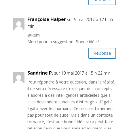
Françoise Halper
sur 9 mai 2017 à 12 h 55
min
@Rémi
Merci pour la suggestion. Bonne idée !
Réponse
Sandrine P.
sur 10 mai 2017 à 15 h 22 min
Pour répondre à votre question, dans la réalité,
il ne sera nécessaire d’expliquer des concepts
élaborés à des intelligences artificielles que si
elles deviennent capables d’interagir « d’égal à
égal » avec les humains. Ce n’est certainement
pas pour tout de suite. Mais dans un contexte
romancé, c’est une bonne idée si ça peut faire
réfléchir ceux que vous appelez joliment « les