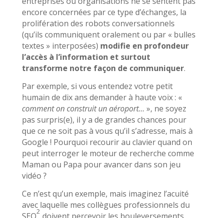
entreprises ou organisations ne se sentent pas
encore concernées par ce type d’échanges, la
prolifération des robots conversationnels
(qu’ils communiquent oralement ou par « bulles
textes » interposées)
modifie en profondeur
l’accès à l’information et surtout
transforme notre façon de communiquer
.
Par exemple, si vous entendez votre petit
humain de dix ans demander à haute voix : «
comment on construit un aéroport…
», ne soyez
pas surpris(e), il y a de grandes chances pour
que ce ne soit pas à vous qu’il s’adresse, mais à
Google ! Pourquoi recourir au clavier quand on
peut interroger le moteur de recherche comme
Maman ou Papa pour avancer dans son jeu
vidéo ?
Ce n’est qu’un exemple, mais imaginez l’acuité
avec laquelle mes collègues professionnels du
2
SEO
doivent percevoir les bouleversements