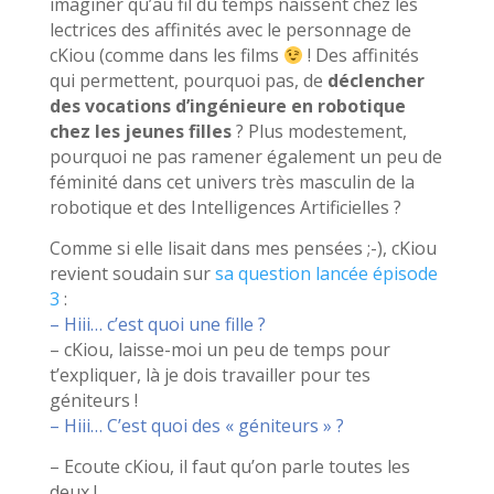
imaginer qu’au fil du temps naissent chez les
lectrices des affinités avec le personnage de
cKiou (comme dans les films
! Des affinités
qui permettent, pourquoi pas, de
déclencher
des vocations d’ingénieure en robotique
chez les jeunes filles
? Plus modestement,
pourquoi ne pas ramener également un peu de
féminité dans cet univers très masculin de la
robotique et des Intelligences Artificielles ?
Comme si elle lisait dans mes pensées ;-), cKiou
revient soudain sur
sa question lancée épisode
3
:
– Hiii… c’est quoi une fille ?
– cKiou, laisse-moi un peu de temps pour
t’expliquer, là je dois travailler pour tes
géniteurs !
– Hiii… C’est quoi des « géniteurs » ?
– Ecoute cKiou, il faut qu’on parle toutes les
deux !