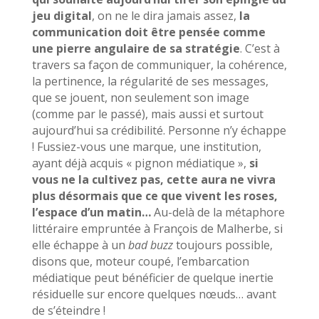
jeu digital
, on ne le dira jamais assez,
la
communication doit être pensée comme
une pierre angulaire de sa stratégie
. C’est à
travers sa façon de communiquer, la cohérence,
la pertinence, la régularité de ses messages,
que se jouent, non seulement son image
(comme par le passé), mais aussi et surtout
aujourd’hui sa crédibilité. Personne n’y échappe
! Fussiez-vous une marque, une institution,
ayant déjà acquis « pignon médiatique »,
si
vous ne la cultivez pas, cette aura ne vivra
plus désormais que ce que vivent les roses,
l’espace d’un matin…
Au-delà de la métaphore
littéraire empruntée à François de Malherbe, si
elle échappe à un
bad buzz
toujours possible,
disons que, moteur coupé, l’embarcation
médiatique peut bénéficier de quelque inertie
résiduelle sur encore quelques nœuds… avant
de s’éteindre !