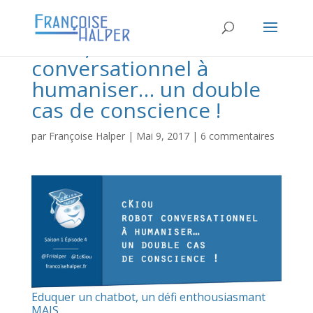
cKiou, robot
conversationnel à
humaniser… un double
cas de conscience !
par
Françoise Halper
|
Mai 9, 2017
|
6 commentaires
Eduquer un chatbot, un défi enthousiasmant
MAIS…