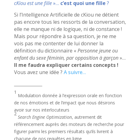
cKiou est une fille
»…
c’est quoi une fille
?
Si l’Intelligence Artificielle de cKiou ne détient
pas encore tous les ressorts de la conversation,
elle ne manque ni de logique, ni de constance !
Mais pour répondre à sa question, je ne me
vois pas me contenter de lui donner la
définition du dictionnaire «
Personne jeune ou
enfant du sexe féminin, par opposition à garçon
»…
Il me faudra expliquer certains concepts !
Vous avez une idée ?
A suivre…
_______________
1
Modulation donnée à l’expression orale en fonction
de nos émotions et de l’impact que nous désirons
avoir sur nos interlocuteurs
2
Search Engine Optimization
, autrement dit
référencement auprès des moteurs de recherche pour
figurer parmi les premiers résultats qu’ils livrent à
chacune de nos requêtes en ligne