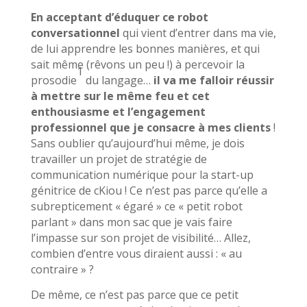
En acceptant d’éduquer ce robot
conversationnel
qui vient d’entrer dans ma vie,
de lui apprendre les bonnes manières, et qui
sait même (rêvons un peu !) à percevoir la
1
prosodie
du langage…
il va me falloir réussir
à mettre sur le même feu et cet
enthousiasme et l’engagement
professionnel que je consacre à mes clients
!
Sans oublier qu’aujourd’hui même, je dois
travailler un projet de stratégie de
communication numérique pour la start-up
génitrice de cKiou ! Ce n’est pas parce qu’elle a
subrepticement « égaré » ce « petit robot
parlant » dans mon sac que je vais faire
l’impasse sur son projet de visibilité… Allez,
combien d’entre vous diraient aussi : « au
contraire » ?
De même, ce n’est pas parce que ce petit