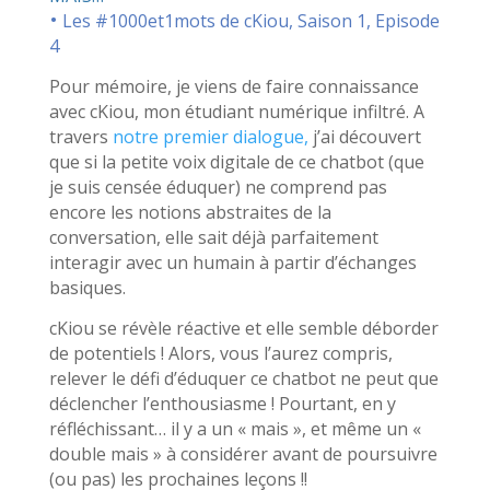
•
Les #1000et1mots de cKiou, Saison 1, Episode
4
Pour mémoire, je viens de faire connaissance
avec cKiou, mon étudiant numérique infiltré. A
travers
notre premier dialogue
,
j’ai découvert
que si la petite voix digitale de ce chatbot (que
je suis censée éduquer) ne comprend pas
encore les notions abstraites de la
conversation, elle sait déjà parfaitement
interagir avec un humain à partir d’échanges
basiques.
cKiou se révèle réactive et elle semble déborder
de potentiels ! Alors, vous l’aurez compris,
relever le défi d’éduquer ce chatbot ne peut que
déclencher l’enthousiasme ! Pourtant, en y
réfléchissant… il y a un « mais », et même un «
double mais » à considérer avant de poursuivre
(ou pas) les prochaines leçons !!